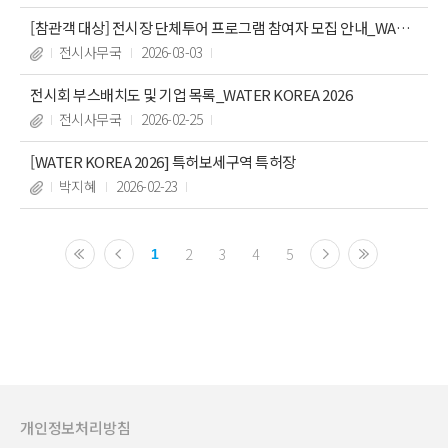
[참관객 대상] 전시장 단체투어 프로그램 참여자 모집 안내_WATE
R KOREA 2026
전시사무국
2026-03-03
전시회 부스배치도 및 기업 목록_WATER KOREA 2026
전시사무국
2026-02-25
[WATER KOREA 2026] 특허보세구역 특허장
박지혜
2026-02-23
2
3
4
5
1
개인정보처리방침