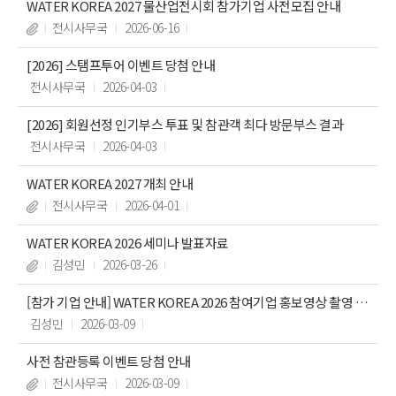
WATER KOREA 2027 물산업전시회 참가기업 사전모집 안내
전시사무국
2026-06-16
[2026] 스탬프투어 이벤트 당첨 안내
전시사무국
2026-04-03
[2026] 회원선정 인기부스 투표 및 참관객 최다 방문부스 결과
전시사무국
2026-04-03
WATER KOREA 2027 개최 안내
전시사무국
2026-04-01
WATER KOREA 2026 세미나 발표자료
김성민
2026-03-26
[참가 기업 안내] WATER KOREA 2026 참여기업 홍보영상 촬영 지
원 안내
김성민
2026-03-09
사전 참관등록 이벤트 당첨 안내
전시사무국
2026-03-09