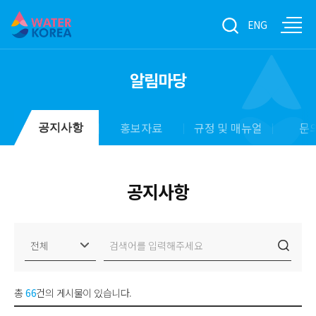
ENG
알림마당
홍보자료
규정 및 매뉴얼
문
공지사항
공지사항
총
66
건의 게시물이 있습니다.