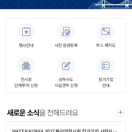
행사안내
사전 참관등록
부스 배치도
전시장
상하수도
참가기업
단체투어 신청
시설견학 신청
안내
새로운 소식
을 전해드려요
WATER KOREA 2027 물산업전시회 참가기업 사전모집 안내