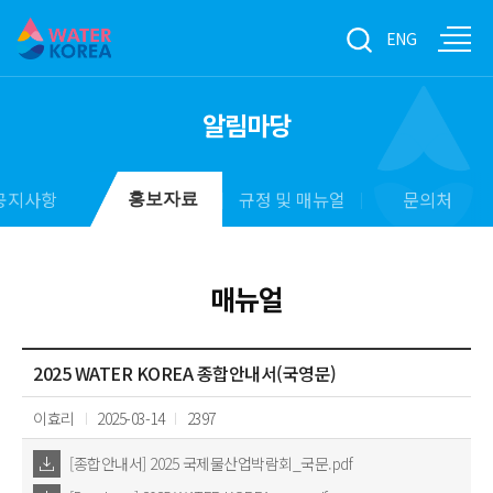
ENG
알림마당
공지사항
규정 및 매뉴얼
문의처
홍보자료
매뉴얼
2025 WATER KOREA 종합안내서(국영문)
이효리
2025-03-14
2397
[종합안내서] 2025 국제물산업박람회_국문.pdf