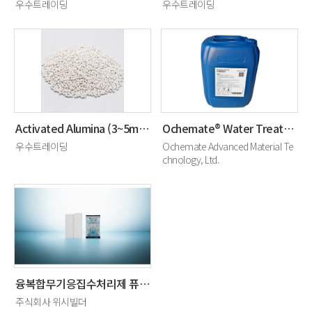
우수트레이딩
우수트레이딩
Activated Alumina (3~5mm)
Ochemate® Water Treatment Membrane Chemicals
우수트레이딩
Ochemate Advanced Material Te
chnology, Ltd.
융복합무기응집수처리제 퓨어위시
주식회사 위시빌더