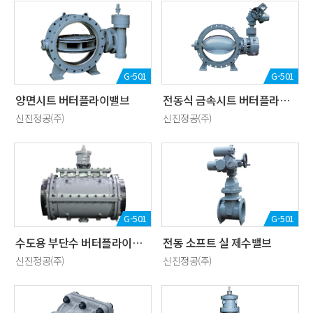
G-501
G-501
양면시트 버터플라이밸브
전동식 금속시트 버터플라이밸브
신진정공(주)
신진정공(주)
G-501
G-501
수도용 부단수 버터플라이밸브
전동 소프트 실 제수밸브
신진정공(주)
신진정공(주)