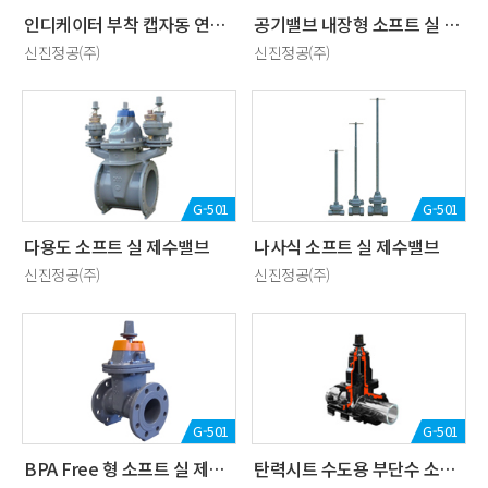
인디케이터 부착 캡자동 연장식 소프트 실 제수밸브
공기밸브 내장형 소프트 실 제수밸브
신진정공(주)
신진정공(주)
G-501
G-501
다용도 소프트 실 제수밸브
나사식 소프트 실 제수밸브
신진정공(주)
신진정공(주)
G-501
G-501
BPA Free 형 소프트 실 제수밸브
탄력시트 수도용 부단수 소프트 실 제수밸브