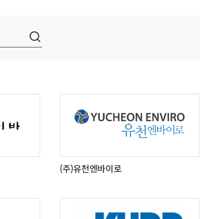
(주)유천엔바이로