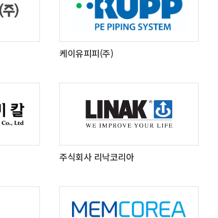
케이유피피(주)
주식회사 리낙코리아