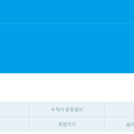
수처리 공정설비
영
측정기기
슬러