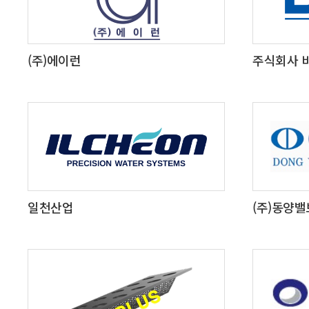
(주)에이런
주식회사 
일천산업
(주)동양밸