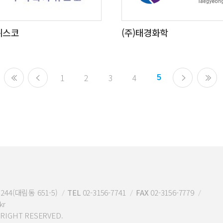
위스코
(주)태경화학
1
2
3
4
5
44(대림동 651-5)
TEL
02-3156-7741
FAX
02-3156-7779
kr
IGHT RESERVED.