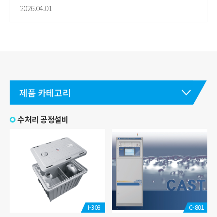
2026.04.01
제품 카테고리
수처리 공정설비
I-303
C-801