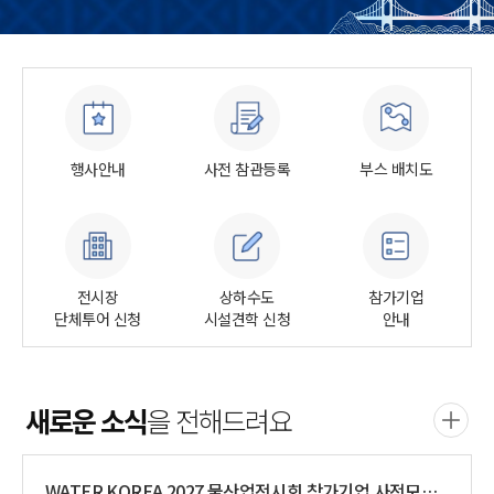
행사안내
사전 참관등록
부스 배치도
전시장
상하수도
참가기업
단체투어 신청
시설견학 신청
안내
새로운 소식
을 전해드려요
WATER KOREA 2027 물산업전시회 참가기업 사전모집 안내