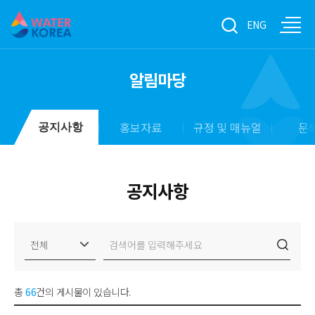
ENG
알림마당
홍보자료
규정 및 매뉴얼
문
공지사항
공지사항
총
66
건의 게시물이 있습니다.