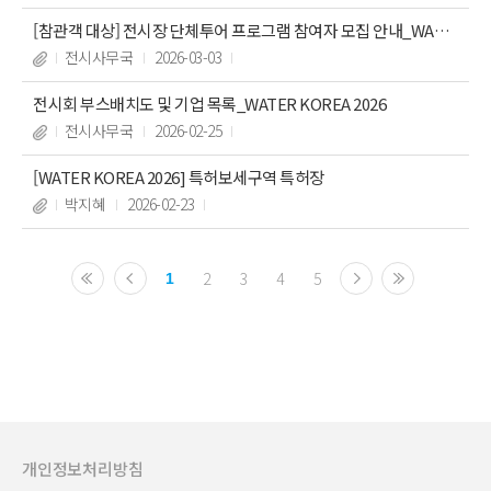
[참관객 대상] 전시장 단체투어 프로그램 참여자 모집 안내_WATE
R KOREA 2026
전시사무국
2026-03-03
전시회 부스배치도 및 기업 목록_WATER KOREA 2026
전시사무국
2026-02-25
[WATER KOREA 2026] 특허보세구역 특허장
박지혜
2026-02-23
2
3
4
5
1
개인정보처리방침