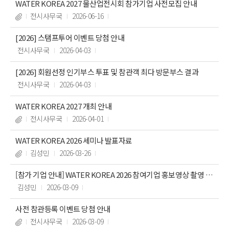
WATER KOREA 2027 물산업전시회 참가기업 사전모집 안내
전시사무국
2026-06-16
[2026] 스탬프투어 이벤트 당첨 안내
전시사무국
2026-04-03
[2026] 회원선정 인기부스 투표 및 참관객 최다 방문부스 결과
전시사무국
2026-04-03
WATER KOREA 2027 개최 안내
전시사무국
2026-04-01
WATER KOREA 2026 세미나 발표자료
김성민
2026-03-26
[참가 기업 안내] WATER KOREA 2026 참여기업 홍보영상 촬영 지
원 안내
김성민
2026-03-09
사전 참관등록 이벤트 당첨 안내
전시사무국
2026-03-09