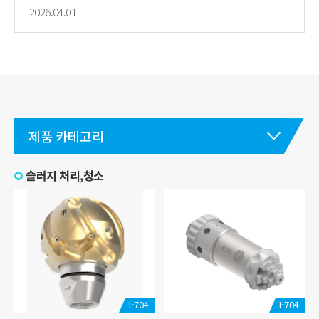
2026.04.01
제품 카테고리
슬러지 처리,청소
I-704
I-704