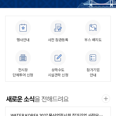
행사안내
사전 참관등록
부스 배치도
전시장
상하수도
참가기업
단체투어 신청
시설견학 신청
안내
새로운 소식
을 전해드려요
WATER KOREA 2027 물산업전시회 참가기업 사전모집 안내