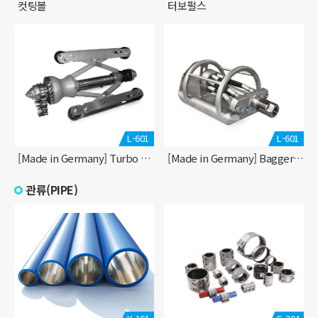
컷팅볼
터보펄스
L-601
L-601
[Made in Germany] Turbo S-400 Chain nozzle
[Made in Germany] Bagger-max 바닥준설 전용
관류(PIPE)