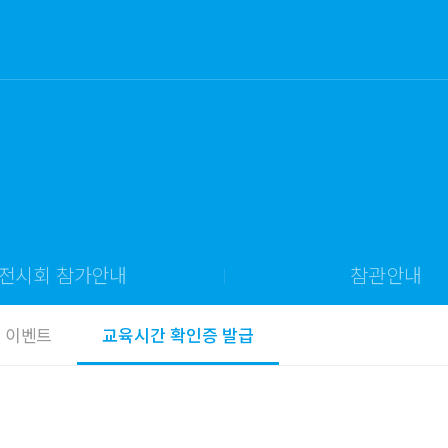
전시회 참가안내
참관안내
이벤트
교육시간 확인증 발급