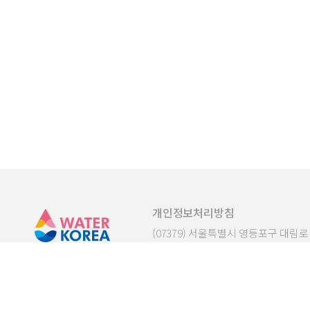
개인정보처리방침
(07379) 서울특별시 영등포구 대림로 2
EMAIL
waterkorea2026@kwwa.or.
COPYRIGHT 한국상하수도협회 ALL R