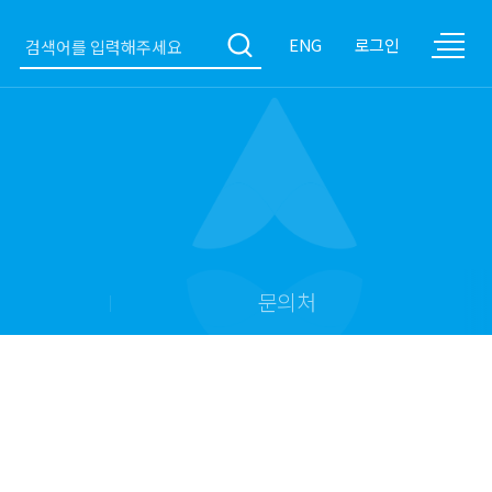
ENG
로그인
문의처