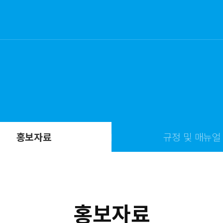
홍보자료
규정 및 매뉴얼
홍보자료