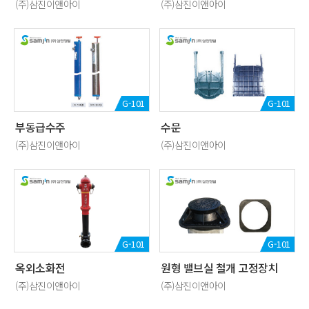
(주)삼진이앤아이
(주)삼진이앤아이
G-101
G-101
부동급수주
수문
(주)삼진이앤아이
(주)삼진이앤아이
G-101
G-101
옥외소화전
원형 밸브실 철개 고정장치
(주)삼진이앤아이
(주)삼진이앤아이