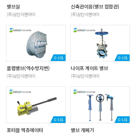
밸브실
신축관이음(밸브 접합관)
(주)삼진이앤아이
(주)삼진이앤아이
G-101
G-101
플랩밸브(역수방지변)
나이프 게이트 밸브
(주)삼진이앤아이
(주)삼진이앤아이
G-101
G-101
포터블 엑츄에이터
밸브 개폐기