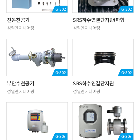
G-302
G-302
전동천공기
SRS하수연결단지관(파형강관용)
성일엔지니어링
성일엔지니어링
G-302
G-302
부단수천공기
SRS하수연결단지관
성일엔지니어링
성일엔지니어링
G-303
G-303